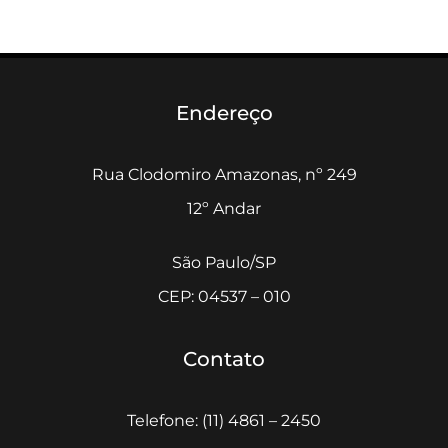
Endereço
Rua Clodomiro Amazonas, nº 249
12º Andar
São Paulo/SP
CEP: 04537 – 010
Contato
Telefone: (11) 4861 – 2450