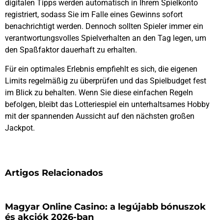
digitalen Tipps werden automatisch in Ihrem Spielkonto
registriert, sodass Sie im Falle eines Gewinns sofort
benachrichtigt werden. Dennoch sollten Spieler immer ein
verantwortungsvolles Spielverhalten an den Tag legen, um
den Spaßfaktor dauerhaft zu erhalten.
Für ein optimales Erlebnis empfiehlt es sich, die eigenen
Limits regelmäßig zu überprüfen und das Spielbudget fest
im Blick zu behalten. Wenn Sie diese einfachen Regeln
befolgen, bleibt das Lotteriespiel ein unterhaltsames Hobby
mit der spannenden Aussicht auf den nächsten großen
Jackpot.
Artigos Relacionados
Magyar Online Casino: a legújabb bónuszok
és akciók 2026-ban