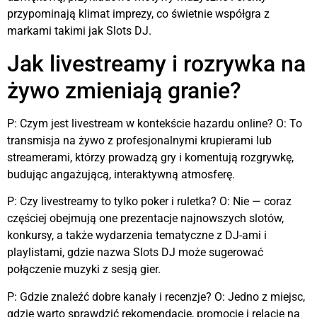
przypominają klimat imprezy, co świetnie współgra z
markami takimi jak Slots DJ.
Jak livestreamy i rozrywka na
żywo zmieniają granie?
P: Czym jest livestream w kontekście hazardu online? O: To
transmisja na żywo z profesjonalnymi krupierami lub
streamerami, którzy prowadzą gry i komentują rozgrywkę,
budując angażującą, interaktywną atmosferę.
P: Czy livestreamy to tylko poker i ruletka? O: Nie — coraz
częściej obejmują one prezentacje najnowszych slotów,
konkursy, a także wydarzenia tematyczne z DJ-ami i
playlistami, gdzie nazwa Slots DJ może sugerować
połączenie muzyki z sesją gier.
P: Gdzie znaleźć dobre kanały i recenzje? O: Jedno z miejsc,
gdzie warto sprawdzić rekomendacje, promocje i relacje na