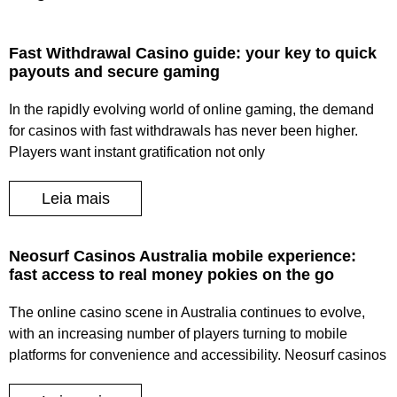
Fast Withdrawal Casino guide: your key to quick
payouts and secure gaming
In the rapidly evolving world of online gaming, the demand
for casinos with fast withdrawals has never been higher.
Players want instant gratification not only
Leia mais
Neosurf Casinos Australia mobile experience:
fast access to real money pokies on the go
The online casino scene in Australia continues to evolve,
with an increasing number of players turning to mobile
platforms for convenience and accessibility. Neosurf casinos