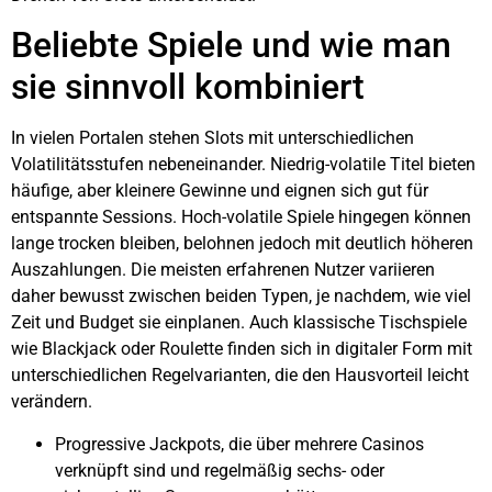
Beliebte Spiele und wie man
sie sinnvoll kombiniert
In vielen Portalen stehen Slots mit unterschiedlichen
Volatilitätsstufen nebeneinander. Niedrig-volatile Titel bieten
häufige, aber kleinere Gewinne und eignen sich gut für
entspannte Sessions. Hoch-volatile Spiele hingegen können
lange trocken bleiben, belohnen jedoch mit deutlich höheren
Auszahlungen. Die meisten erfahrenen Nutzer variieren
daher bewusst zwischen beiden Typen, je nachdem, wie viel
Zeit und Budget sie einplanen. Auch klassische Tischspiele
wie Blackjack oder Roulette finden sich in digitaler Form mit
unterschiedlichen Regelvarianten, die den Hausvorteil leicht
verändern.
Progressive Jackpots, die über mehrere Casinos
verknüpft sind und regelmäßig sechs- oder