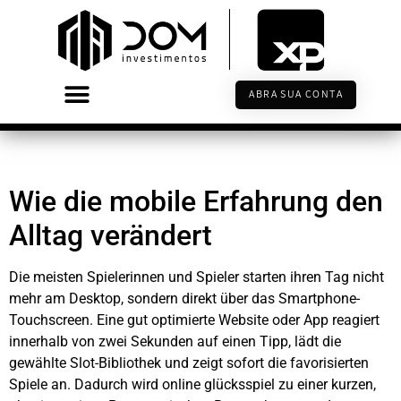
Warum online glücksspiel im
Alltag so viele Menschen
begeistert
ABRA SUA CONTA
TRABALHE CONOSCO
Wie die mobile Erfahrung den
Alltag verändert
Die meisten Spielerinnen und Spieler starten ihren Tag nicht
mehr am Desktop, sondern direkt über das Smartphone-
Touchscreen. Eine gut optimierte Website oder App reagiert
innerhalb von zwei Sekunden auf einen Tipp, lädt die
gewählte Slot-Bibliothek und zeigt sofort die favorisierten
Spiele an. Dadurch wird online glücksspiel zu einer kurzen,