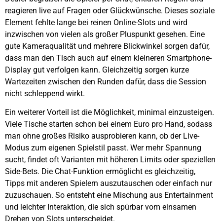
reagieren live auf Fragen oder Glückwünsche. Dieses soziale
Element fehlte lange bei reinen Online-Slots und wird
inzwischen von vielen als großer Pluspunkt gesehen. Eine
gute Kameraqualität und mehrere Blickwinkel sorgen dafür,
dass man den Tisch auch auf einem kleineren Smartphone-
Display gut verfolgen kann. Gleichzeitig sorgen kurze
Wartezeiten zwischen den Runden dafür, dass die Session
nicht schleppend wirkt.
Ein weiterer Vorteil ist die Möglichkeit, minimal einzusteigen.
Viele Tische starten schon bei einem Euro pro Hand, sodass
man ohne großes Risiko ausprobieren kann, ob der Live-
Modus zum eigenen Spielstil passt. Wer mehr Spannung
sucht, findet oft Varianten mit höheren Limits oder speziellen
Side-Bets. Die Chat-Funktion ermöglicht es gleichzeitig,
Tipps mit anderen Spielern auszutauschen oder einfach nur
zuzuschauen. So entsteht eine Mischung aus Entertainment
und leichter Interaktion, die sich spürbar vom einsamen
Drehen von Slots unterscheidet.