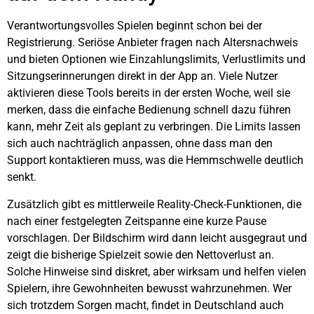
Verantwortungsvolles Spielen beginnt schon bei der
Registrierung. Seriöse Anbieter fragen nach Altersnachweis
und bieten Optionen wie Einzahlungslimits, Verlustlimits und
Sitzungserinnerungen direkt in der App an. Viele Nutzer
aktivieren diese Tools bereits in der ersten Woche, weil sie
merken, dass die einfache Bedienung schnell dazu führen
kann, mehr Zeit als geplant zu verbringen. Die Limits lassen
sich auch nachträglich anpassen, ohne dass man den
Support kontaktieren muss, was die Hemmschwelle deutlich
senkt.
Zusätzlich gibt es mittlerweile Reality-Check-Funktionen, die
nach einer festgelegten Zeitspanne eine kurze Pause
vorschlagen. Der Bildschirm wird dann leicht ausgegraut und
zeigt die bisherige Spielzeit sowie den Nettoverlust an.
Solche Hinweise sind diskret, aber wirksam und helfen vielen
Spielern, ihre Gewohnheiten bewusst wahrzunehmen. Wer
sich trotzdem Sorgen macht, findet in Deutschland auch