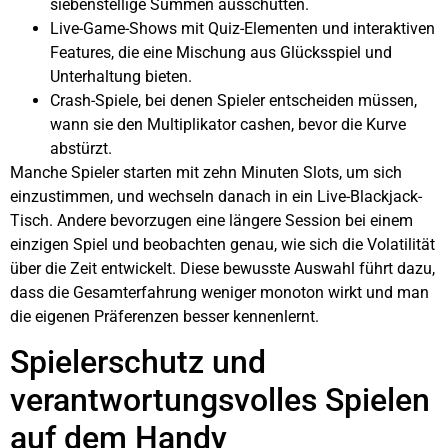
siebenstellige Summen ausschütten.
Live-Game-Shows mit Quiz-Elementen und interaktiven
Features, die eine Mischung aus Glücksspiel und
Unterhaltung bieten.
Crash-Spiele, bei denen Spieler entscheiden müssen,
wann sie den Multiplikator cashen, bevor die Kurve
abstürzt.
Manche Spieler starten mit zehn Minuten Slots, um sich
einzustimmen, und wechseln danach in ein Live-Blackjack-
Tisch. Andere bevorzugen eine längere Session bei einem
einzigen Spiel und beobachten genau, wie sich die Volatilität
über die Zeit entwickelt. Diese bewusste Auswahl führt dazu,
dass die Gesamterfahrung weniger monoton wirkt und man
die eigenen Präferenzen besser kennenlernt.
Spielerschutz und
verantwortungsvolles Spielen
auf dem Handy