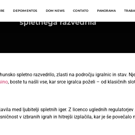
BRE
DEPOIMENTOS
DOM NEWS
CONTATO
PANORAMA
TRABA
avada: Vodilni svetovni ponudnik
spletnega razvedrila
unsko spletno razvedrilo, zlasti na področju igralnic in stav. Njen
sino
, boste tu našli vse, kar srce igralca poželi – od klasičnih sl
avila med ljubitelji spletnih iger. Z licenco uglednih regulatorje
ničnost v izbranih igrah in hitrejši izplačila, kar je še povečalo 