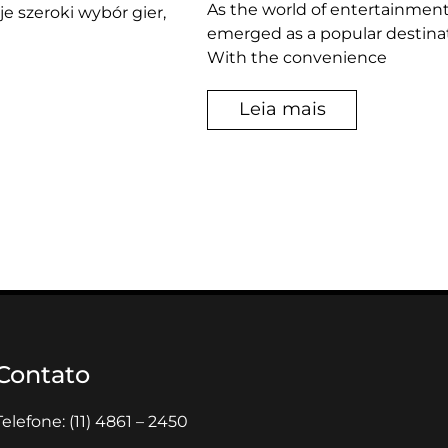
As the world of entertainment
je szeroki wybór gier,
emerged as a popular destina
With the convenience
Leia mais
Contato
Telefone: (11) 4861 – 2450