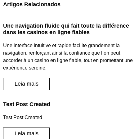
Artigos Relacionados
Une navigation fluide qui fait toute la différence
dans les casinos en ligne fiables
Une interface intuitive et rapide facilite grandement la
navigation, renforçant ainsi la confiance que l’on peut
accorder à un casino en ligne fiable, tout en promettant une
expérience sereine.
Leia mais
Test Post Created
Test Post Created
Leia mais