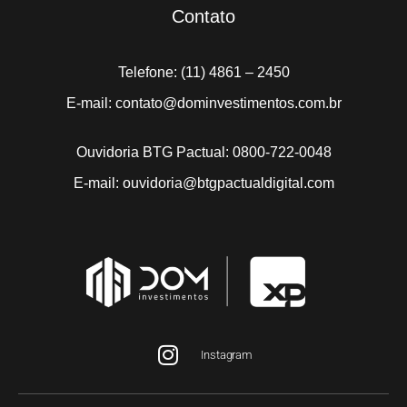
Contato
Telefone: (11) 4861 – 2450
E-mail: contato@dominvestimentos.com.br
Ouvidoria BTG Pactual: 0800-722-0048
E-mail: ouvidoria@btgpactualdigital.com
Instagram