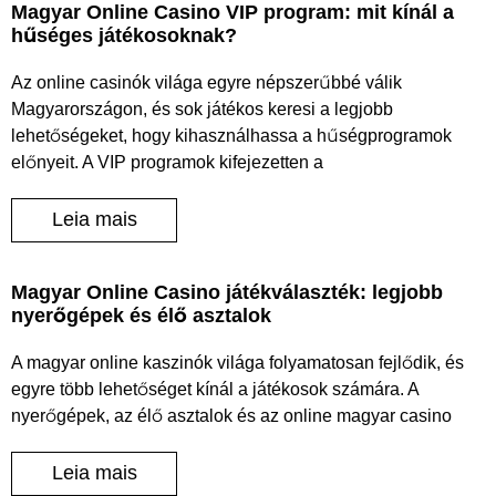
Magyar Online Casino VIP program: mit kínál a
hűséges játékosoknak?
Az online casinók világa egyre népszerűbbé válik
Magyarországon, és sok játékos keresi a legjobb
lehetőségeket, hogy kihasználhassa a hűségprogramok
előnyeit. A VIP programok kifejezetten a
Leia mais
Magyar Online Casino játékválaszték: legjobb
nyerőgépek és élő asztalok
A magyar online kaszinók világa folyamatosan fejlődik, és
egyre több lehetőséget kínál a játékosok számára. A
nyerőgépek, az élő asztalok és az online magyar casino
Leia mais