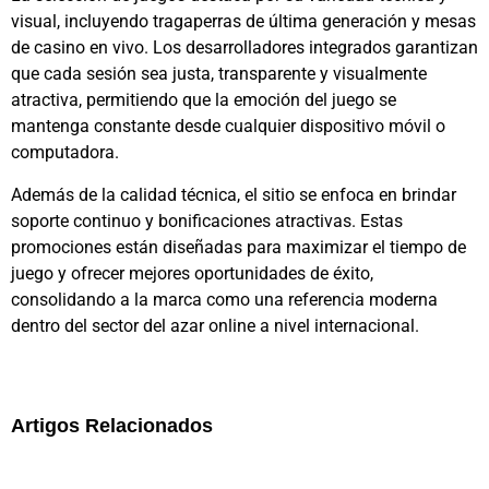
visual, incluyendo tragaperras de última generación y mesas
de casino en vivo. Los desarrolladores integrados garantizan
que cada sesión sea justa, transparente y visualmente
atractiva, permitiendo que la emoción del juego se
mantenga constante desde cualquier dispositivo móvil o
computadora.
Además de la calidad técnica, el sitio se enfoca en brindar
soporte continuo y bonificaciones atractivas. Estas
promociones están diseñadas para maximizar el tiempo de
juego y ofrecer mejores oportunidades de éxito,
consolidando a la marca como una referencia moderna
dentro del sector del azar online a nivel internacional.
Artigos Relacionados