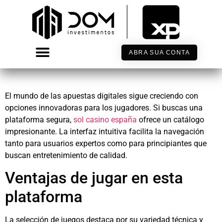
Guía completa para disfrutar de
la experiencia en Sol Casino
ABRA SUA CONTA
TRABALHE CONOSCO
El mundo de las apuestas digitales sigue creciendo con
opciones innovadoras para los jugadores. Si buscas una
plataforma segura,
sol casino españa
ofrece un catálogo
impresionante. La interfaz intuitiva facilita la navegación
tanto para usuarios expertos como para principiantes que
buscan entretenimiento de calidad.
Ventajas de jugar en esta
plataforma
La selección de juegos destaca por su variedad técnica y