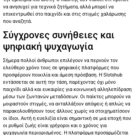
να ανησυχεί για τεχνικά ζητήματα, αλλά μπορεί να
επικεντρωθεί στο παιχνίδι και στις στιγμές χαλάρωσης
που αναζητά.
Σύγχρονες συνήθειες και
ψηφιακή ψυχαγωγία
Σήμερα πολλοί άνθρωποι επιλέγουν να περνούν τον
ελεύθερο χρόνο τους σε ψηφιακές πλατφόρμες που
προσφέρουν ποικιλία και άμεση πρόσβαση. Η Slotshub
εντάσσεται σε αυτή την τάση, παρέχοντας όχι μόνο
παιχνίδι αλλά και ευκαιρίες για κοινωνική αλληλεπίδραση
μέσω των ζωντανών μεταδόσεων. Οι παίκτες μπορούν να
μοιραστούν στιγμές, να ανταλλάξουν απόψεις ή απλώς να
παρακολουθήσουν τους άλλους χωρίς να στοιχηματίσουν
οι ίδιοι. Αυτή η ευελιξία είναι σημαντική σε μια εποχή που
οι ρυθμοί ζωής είναι γρήγοροι και ο χρόνος για
ψυχαγωγία περιορισμένος. Η πλατφόρμα προσαρμόζεται