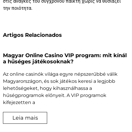
στις ανάγκες του σύγχρονου παίκτη χωρίς να θυσιάζει
την ποιότητα.
Artigos Relacionados
Magyar Online Casino VIP program: mit kínál
a hűséges játékosoknak?
Az online casinók világa egyre népszerűbbé válik
Magyarországon, és sok játékos keresi a legjobb
lehetőségeket, hogy kihasználhassa a
hűségprogramok előnyeit. A VIP programok
kifejezetten a
Leia mais