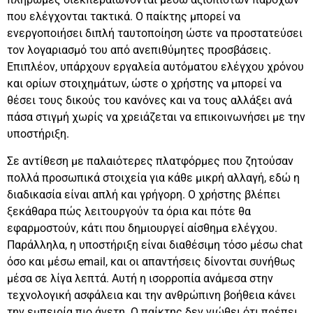
που ελέγχονται τακτικά. Ο παίκτης μπορεί να
ενεργοποιήσει διπλή ταυτοποίηση ώστε να προστατεύσει
τον λογαριασμό του από ανεπιθύμητες προσβάσεις.
Επιπλέον, υπάρχουν εργαλεία αυτόματου ελέγχου χρόνου
και ορίων στοιχημάτων, ώστε ο χρήστης να μπορεί να
θέσει τους δικούς του κανόνες και να τους αλλάξει ανά
πάσα στιγμή χωρίς να χρειάζεται να επικοινωνήσει με την
υποστήριξη.
Σε αντίθεση με παλαιότερες πλατφόρμες που ζητούσαν
πολλά προσωπικά στοιχεία για κάθε μικρή αλλαγή, εδώ η
διαδικασία είναι απλή και γρήγορη. Ο χρήστης βλέπει
ξεκάθαρα πώς λειτουργούν τα όρια και πότε θα
εφαρμοστούν, κάτι που δημιουργεί αίσθημα ελέγχου.
Παράλληλα, η υποστήριξη είναι διαθέσιμη τόσο μέσω chat
όσο και μέσω email, και οι απαντήσεις δίνονται συνήθως
μέσα σε λίγα λεπτά. Αυτή η ισορροπία ανάμεσα στην
τεχνολογική ασφάλεια και την ανθρώπινη βοήθεια κάνει
την εμπειρία πιο άνετη. Ο παίκτης δεν νιώθει ότι πρέπει