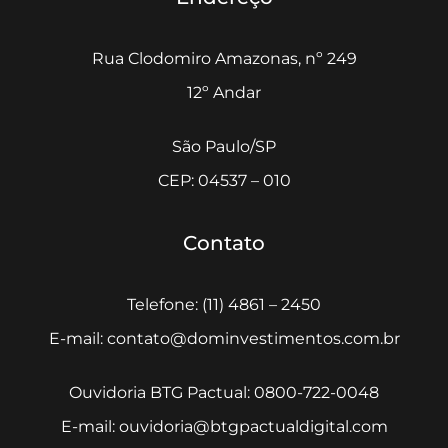
Rua Clodomiro Amazonas, nº 249
12º Andar
São Paulo/SP
CEP: 04537 – 010
Contato
Telefone: (11) 4861 – 2450
E-mail: contato@dominvestimentos.com.br
Ouvidoria BTG Pactual: 0800-722-0048
E-mail: ouvidoria@btgpactualdigital.com