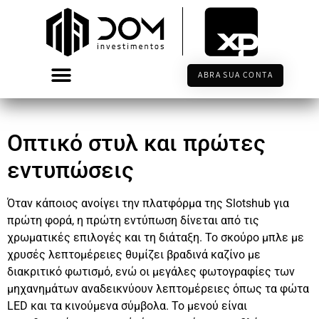
Η ατμόσφαιρα και ο σχεδιασμός
πίσω από την Slotshub
ABRA SUA CONTA
Οπτικό στυλ και πρώτες
εντυπώσεις
Όταν κάποιος ανοίγει την πλατφόρμα της Slotshub για
πρώτη φορά, η πρώτη εντύπωση δίνεται από τις
χρωματικές επιλογές και τη διάταξη. Το σκούρο μπλε με
χρυσές λεπτομέρειες θυμίζει βραδινά καζίνο με
διακριτικό φωτισμό, ενώ οι μεγάλες φωτογραφίες των
μηχανημάτων αναδεικνύουν λεπτομέρειες όπως τα φώτα
LED και τα κινούμενα σύμβολα. Το μενού είναι