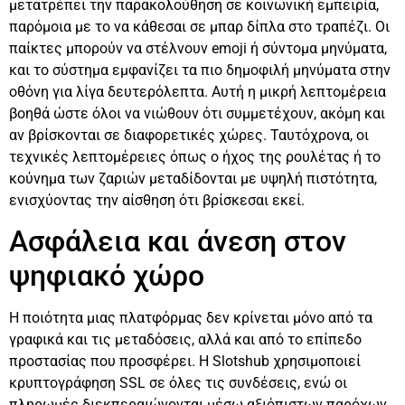
μετατρέπει την παρακολούθηση σε κοινωνική εμπειρία,
παρόμοια με το να κάθεσαι σε μπαρ δίπλα στο τραπέζι. Οι
παίκτες μπορούν να στέλνουν emoji ή σύντομα μηνύματα,
και το σύστημα εμφανίζει τα πιο δημοφιλή μηνύματα στην
οθόνη για λίγα δευτερόλεπτα. Αυτή η μικρή λεπτομέρεια
βοηθά ώστε όλοι να νιώθουν ότι συμμετέχουν, ακόμη και
αν βρίσκονται σε διαφορετικές χώρες. Ταυτόχρονα, οι
τεχνικές λεπτομέρειες όπως ο ήχος της ρουλέτας ή το
κούνημα των ζαριών μεταδίδονται με υψηλή πιστότητα,
ενισχύοντας την αίσθηση ότι βρίσκεσαι εκεί.
Ασφάλεια και άνεση στον
ψηφιακό χώρο
Η ποιότητα μιας πλατφόρμας δεν κρίνεται μόνο από τα
γραφικά και τις μεταδόσεις, αλλά και από το επίπεδο
προστασίας που προσφέρει. Η Slotshub χρησιμοποιεί
κρυπτογράφηση SSL σε όλες τις συνδέσεις, ενώ οι
πληρωμές διεκπεραιώνονται μέσω αξιόπιστων παρόχων