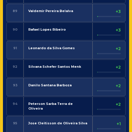
89
Valdemir Pereira Belalva
+3
90
Rafael Lopes Ribeiro
+3
91
Leonardo da Silva Gomes
+2
92
Silvana Schefer Santos Menk
+2
93
Danilo Santana Barboza
+2
94
Peterson Sarba Terra de
+2
Oliveira
95
Jose Cleitisson de Oliveira Silva
+1