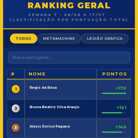
RANKING GERAL
SEMANA 7 · 08/06 A 17/07 ·
CLASSIFICAÇÃO POR PONTUAÇÃO TOTAL
TODOS
METAMACHINE
LEGIÃO GRÁFICA
#
NOME
PONTOS
Regis da Rosa
+170
1
Bruna Beatriz Silva Araujo
+141
2
Alexis Enrico Pagano
+140
3