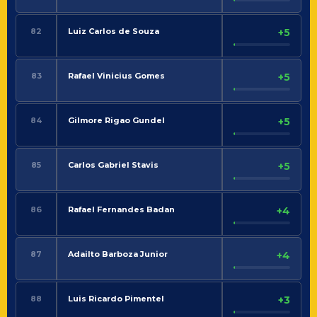
82
Luiz Carlos de Souza
+5
83
Rafael Vinicius Gomes
+5
84
Gilmore Rigao Gundel
+5
85
Carlos Gabriel Stavis
+5
86
Rafael Fernandes Badan
+4
87
Adailto Barboza Junior
+4
88
Luis Ricardo Pimentel
+3