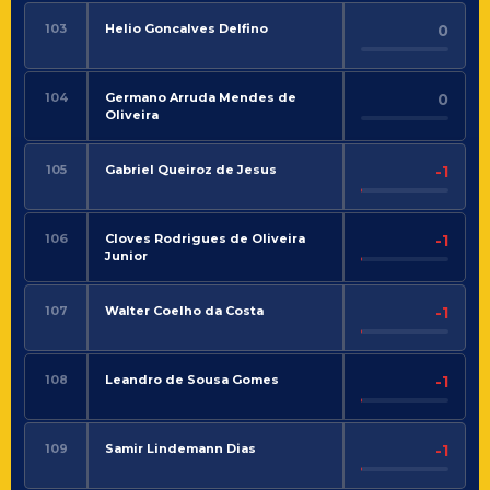
103
Helio Goncalves Delfino
0
104
Germano Arruda Mendes de
0
Oliveira
105
Gabriel Queiroz de Jesus
-1
106
Cloves Rodrigues de Oliveira
-1
Junior
107
Walter Coelho da Costa
-1
108
Leandro de Sousa Gomes
-1
109
Samir Lindemann Dias
-1