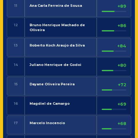
11
Ana Carla Ferreira de Sousa
+89
12
Bruno Henrique Machado de
+86
Oliveira
13
Roberto Koch Araujo da Silva
+84
14
Juliano Henrique de Godoi
+80
15
Dayane Oliveira Pereira
+72
16
Magdiel de Camargo
+69
17
Marcelo Inocencio
+68