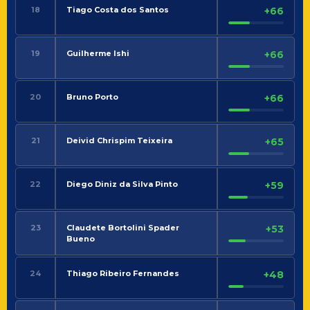
18
Tiago Costa dos Santos
+66
19
Guilherme Ishi
+66
20
Bruno Porto
+66
21
Deivid Chrispim Teixeira
+65
22
Diego Diniz da Silva Pinto
+59
23
Claudete Bortolini Spader
+53
Bueno
24
Thiago Ribeiro Fernandes
+48