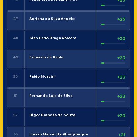
47
Adriana da Silva Angelo
+25
48
Gian Carlo Braga Polvora
+23
49
Eduardo de Paula
+23
50
Fabio Mozzini
+23
51
Fernando Luis da Silva
+23
52
Higor Barbosa de Souza
+23
53
Lucian Marcel de Albuquerque
+21