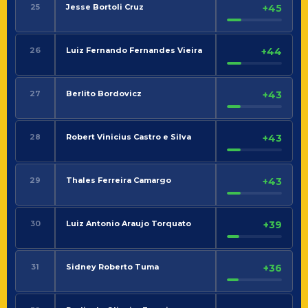
25
Jesse Bortoli Cruz
+45
26
Luiz Fernando Fernandes Vieira
+44
27
Berlito Bordovicz
+43
28
Robert Vinicius Castro e Silva
+43
29
Thales Ferreira Camargo
+43
30
Luiz Antonio Araujo Torquato
+39
31
Sidney Roberto Tuma
+36