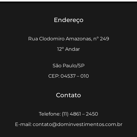
Endereço
Rua Clodomiro Amazonas, nº 249
12º Andar
São Paulo/SP
CEP: 04537 – 010
Contato
Telefone: (11) 4861 – 2450
E-mail: contato@dominvestimentos.com.br