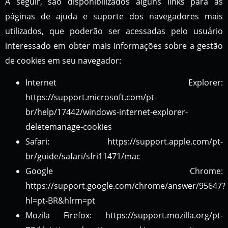
A seguir, são disponibilizados alguns links para as
páginas de ajuda e suporte dos navegadores mais
utilizados, que poderão ser acessadas pelo usuário
interessado em obter mais informações sobre a gestão
de cookies em seu navegador:
Internet Explorer:
https://support.microsoft.com/pt-
br/help/17442/windows-internet-explorer-
deletemanage-cookies
Safari: https://support.apple.com/pt-
br/guide/safari/sfri11471/mac
Google Chrome:
https://support.google.com/chrome/answer/95647?
hl=pt-BR&hlrm=pt
Mozila Firefox: https://support.mozilla.org/pt-