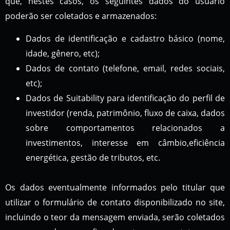
que, nestes casos, os seguintes dados do usuário
poderão ser coletados e armazenados:
Dados de identificação e cadastro básico (nome,
idade, gênero, etc);
Dados de contato (telefone, email, redes sociais,
etc);
Dados de Suitability para identificação do perfil de
investidor (renda, patrimônio, fluxo de caixa, dados
sobre comportamentos relacionados a
investimentos, interesse em câmbio,eficiência
energética, gestão de tributos, etc.
Os dados eventualmente informados pelo titular que
utilizar o formulário de contato disponibilizado no site,
incluindo o teor da mensagem enviada, serão coletados