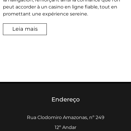
peut accorder à un casino en ligne fiable, tout en
promettant une expérience sereine.
Leia mais
Endereço
Rua Clodomiro Amazonas, nº 249
12º Andar