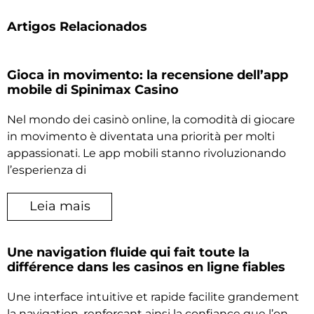
Artigos Relacionados
Gioca in movimento: la recensione dell’app
mobile di Spinimax Casino
Nel mondo dei casinò online, la comodità di giocare
in movimento è diventata una priorità per molti
appassionati. Le app mobili stanno rivoluzionando
l’esperienza di
Leia mais
Une navigation fluide qui fait toute la
différence dans les casinos en ligne fiables
Une interface intuitive et rapide facilite grandement
la navigation, renforçant ainsi la confiance que l’on