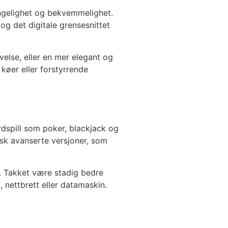
engelighet og bekvemmelighet.
og det digitale grensesnittet
evelse, eller en mer elegant og
 køer eller forstyrrende
ordspill som poker, blackjack og
nisk avanserte versjoner, som
en. Takket være stadig bedre
, nettbrett eller datamaskin.