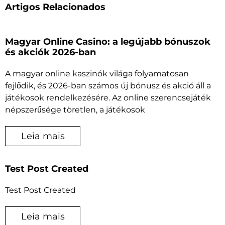
Artigos Relacionados
Magyar Online Casino: a legújabb bónuszok
és akciók 2026-ban
A magyar online kaszinók világa folyamatosan
fejlődik, és 2026-ban számos új bónusz és akció áll a
játékosok rendelkezésére. Az online szerencsejáték
népszerűsége töretlen, a játékosok
Leia mais
Test Post Created
Test Post Created
Leia mais