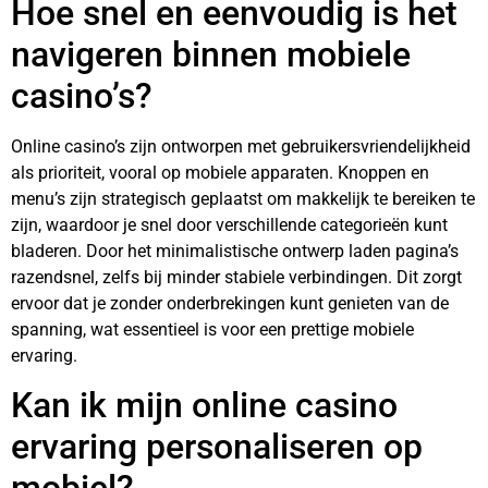
Hoe snel en eenvoudig is het
navigeren binnen mobiele
casino’s?
Online casino’s zijn ontworpen met gebruikersvriendelijkheid
als prioriteit, vooral op mobiele apparaten. Knoppen en
menu’s zijn strategisch geplaatst om makkelijk te bereiken te
zijn, waardoor je snel door verschillende categorieën kunt
bladeren. Door het minimalistische ontwerp laden pagina’s
razendsnel, zelfs bij minder stabiele verbindingen. Dit zorgt
ervoor dat je zonder onderbrekingen kunt genieten van de
spanning, wat essentieel is voor een prettige mobiele
ervaring.
Kan ik mijn online casino
ervaring personaliseren op