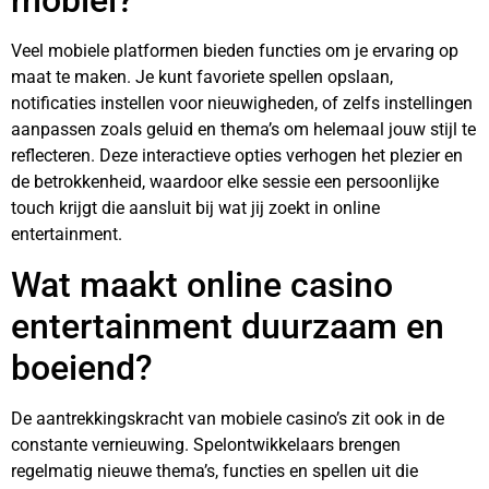
mobiel?
Veel mobiele platformen bieden functies om je ervaring op
maat te maken. Je kunt favoriete spellen opslaan,
notificaties instellen voor nieuwigheden, of zelfs instellingen
aanpassen zoals geluid en thema’s om helemaal jouw stijl te
reflecteren. Deze interactieve opties verhogen het plezier en
de betrokkenheid, waardoor elke sessie een persoonlijke
touch krijgt die aansluit bij wat jij zoekt in online
entertainment.
Wat maakt online casino
entertainment duurzaam en
boeiend?
De aantrekkingskracht van mobiele casino’s zit ook in de
constante vernieuwing. Spelontwikkelaars brengen
regelmatig nieuwe thema’s, functies en spellen uit die