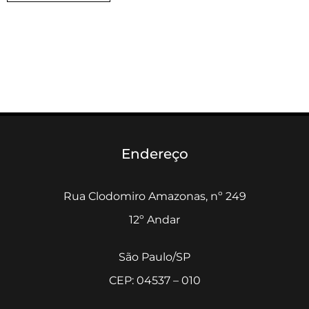
Endereço
Rua Clodomiro Amazonas, nº 249
12º Andar
São Paulo/SP
CEP: 04537 – 010