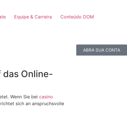
ate
Equipe & Carreira
Conteúdo DOM
ABRA SUA CONTA
f das Online-
etet. Wenn Sie bei
casino
richtet sich an anspruchsvolle