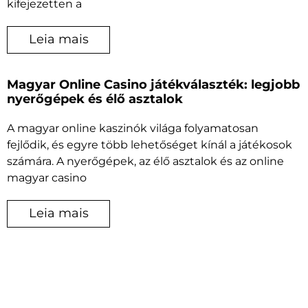
kifejezetten a
Leia mais
Magyar Online Casino játékválaszték: legjobb
nyerőgépek és élő asztalok
A magyar online kaszinók világa folyamatosan
fejlődik, és egyre több lehetőséget kínál a játékosok
számára. A nyerőgépek, az élő asztalok és az online
magyar casino
Leia mais