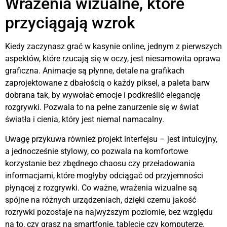
Wrażenia wizualne, które
przyciągają wzrok
Kiedy zaczynasz grać w kasynie online, jednym z pierwszych
aspektów, które rzucają się w oczy, jest niesamowita oprawa
graficzna. Animacje są płynne, detale na grafikach
zaprojektowane z dbałością o każdy piksel, a paleta barw
dobrana tak, by wywołać emocje i podkreślić elegancję
rozgrywki. Pozwala to na pełne zanurzenie się w świat
światła i cienia, który jest niemal namacalny.
Uwagę przykuwa również projekt interfejsu – jest intuicyjny,
a jednocześnie stylowy, co pozwala na komfortowe
korzystanie bez zbędnego chaosu czy przeładowania
informacjami, które mogłyby odciągać od przyjemności
płynącej z rozgrywki. Co ważne, wrażenia wizualne są
spójne na różnych urządzeniach, dzięki czemu jakość
rozrywki pozostaje na najwyższym poziomie, bez względu
na to, czy grasz na smartfonie, tablecie czy komputerze.