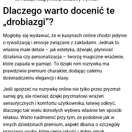
Dlaczego warto docenić te
„drobiazgi”?
Mogłoby się wydawać, że w kasynach online chodzi jedynie
o rywalizację i emocje związane z zakładami. Jednak to
właśnie małe detale – jak estetyka, dźwięki, płynność
działania czy personalizacja – tworzą magiczne wrażenie,
które zapada w pamięć. To dzięki nim rozrywka ma
prawdziwie premium charakter, dodając całemu
doświadczeniu elegancji i klasy.
Jeśli spojrzeć na rozrywkę online nie tylko przez pryzmat
samej gry, ale również dzięki pryzmatowi wrażeń
sensorycznych i komfortu użytkownika, łatwiej odkryć,
dlaczego tak wielu dorosłych wybiera właśnie ten sposób
relaksu. Warto nadmienić przy tym, że podobnie jak w
innych dziedzinach premium, aspekt dbania o szczegóły
przyciąga osoby, które cenią jakość i dobry smak.