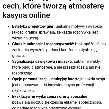
cech, które tworzą atmosferę
kasyna online
Estetyka projektów gier:
unikalne motywy i wysokiej
jakości grafika sprawiają, że każda rozgrywka jest
wizualną ucztą.
Gładkie animacje i responsywność:
brak opóźnień czy
zacinania wyraźnie podnosi komfort i satysfakcję
gracza.
Sygnalizacja dźwiękowa i muzyka:
subtelne efekty,
które budują atmosferę, a nie przeszkadzają ani nie
rozpraszają.
Opcje personalizacji i intuicyjny interfejs:
każda sesja
jest dopasowana do indywidualnych preferencji
użytkownika.
Ekskluzywne wydarzenia i oferty specjalne:
pozwalają poczuć się częścią elitarnej społeczności,
co nadaje rozgrywce prestiżowy wymiar.