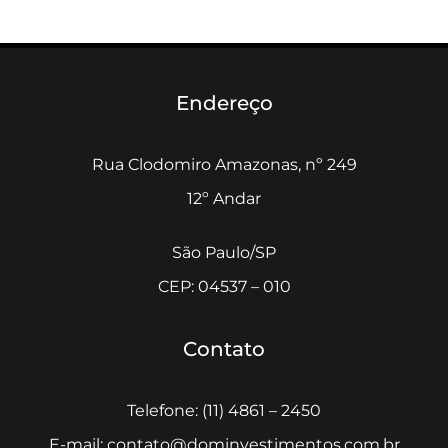
Endereço
Rua Clodomiro Amazonas, nº 249
12º Andar
São Paulo/SP
CEP: 04537 – 010
Contato
Telefone: (11) 4861 – 2450
E-mail: contato@dominvestimentos.com.br