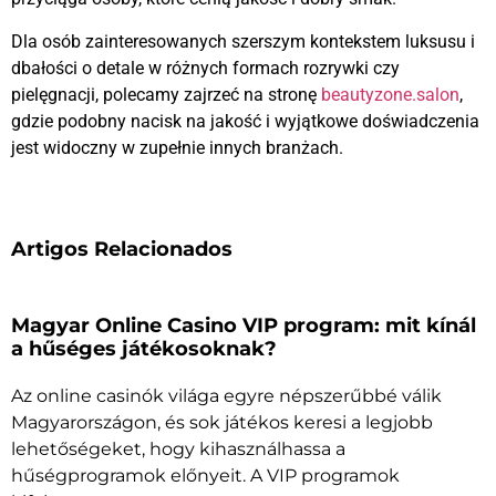
Dla osób zainteresowanych szerszym kontekstem luksusu i
dbałości o detale w różnych formach rozrywki czy
pielęgnacji, polecamy zajrzeć na stronę
beautyzone.salon
,
gdzie podobny nacisk na jakość i wyjątkowe doświadczenia
jest widoczny w zupełnie innych branżach.
Artigos Relacionados
Magyar Online Casino VIP program: mit kínál
a hűséges játékosoknak?
Az online casinók világa egyre népszerűbbé válik
Magyarországon, és sok játékos keresi a legjobb
lehetőségeket, hogy kihasználhassa a
hűségprogramok előnyeit. A VIP programok