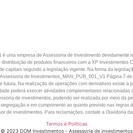
1 é uma empresa de Assessoria de Investimento devidamente re
stribuição de produtos financeiros com a XP Investimentos Cor
de capitais segundo a legislação vigente. Na forma da legisla
para Assessoria de Investimentos_MAN_PUB_001_V1 Página 7 de 
e futura. Na realização de operações com derivativos existe a p
edade poderá exercer atividades complementares relacionadas ao
ssoria de investimentos, podendo ser realizada por meio da pes
a segregação e em cumprimento ao quanto previsto nas regras 
sor de investimentos. Para reclamações, contate a Ouvidoria d
Termos e Políticas
© 2023 DOM Investimentos - Assessoria de investimentos