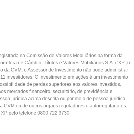
gistrada na Comissão de Valores Mobiliários na forma da
retora de Câmbio, Títulos e Valores Mobiliários S.A. (“XP”) e
ção da CVM, o Assessor de Investimento não pode administrar
11 investidores. O investimento em ações é um investimento
ossibilidade de perdas superiores aos valores investidos,
s mercados financeiro, securitário, de previdência e
soa jurídica acima descrita ou por meio de pessoa jurídica
da CVM ou de outros órgãos reguladores e autorreguladores.
a XP pelo telefone 0800 722 3730.