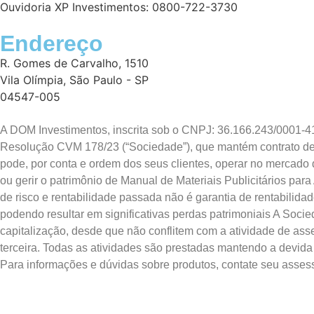
Ouvidoria XP Investimentos: 0800-722-3730
Endereço
R. Gomes de Carvalho, 1510
Vila Olímpia, São Paulo - SP
04547-005
A DOM Investimentos, inscrita sob o CNPJ: 36.166.243/0001-4
Resolução CVM 178/23 (“Sociedade”), que mantém contrato de di
pode, por conta e ordem dos seus clientes, operar no mercado 
ou gerir o patrimônio de Manual de Materiais Publicitários 
de risco e rentabilidade passada não é garantia de rentabilidad
podendo resultar em significativas perdas patrimoniais A Soci
capitalização, desde que não conflitem com a atividade de asse
terceira. Todas as atividades são prestadas mantendo a devid
Para informações e dúvidas sobre produtos, contate seu asses