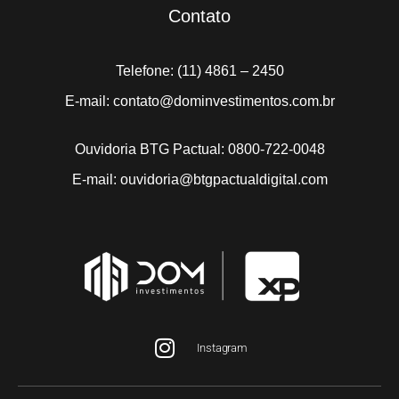
Contato
Telefone: (11) 4861 – 2450
E-mail: contato@dominvestimentos.com.br
Ouvidoria BTG Pactual: 0800-722-0048
E-mail: ouvidoria@btgpactualdigital.com
Instagram