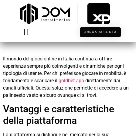
Esplorare l’universo Goldbet per
gli appassionati di gaming
ABRA SUA CONTA
TRABALHE CONOSCO
Il mondo del gioco online in Italia continua a offrire
esperienze sempre più coinvolgenti e dinamiche per ogni
tipologia di utente. Per chi preferisce giocare in mobilità, è
fondamentale scaricare il
goldbet app
direttamente dai
canali ufficiali. Questa soluzione permette di accedere a un
palinsesto vasto e sicuro ovunque ci si trovi.
Vantaggi e caratteristiche
della piattaforma
La piattaforma si distingue nel mercato per la sua