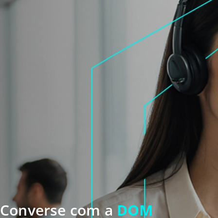
Converse com a
DOM