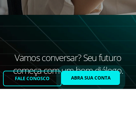
Vamos conversar? Seu futuro
começa com um bom diálogo.
ABRA SUA CONTA
FALE CONOSCO