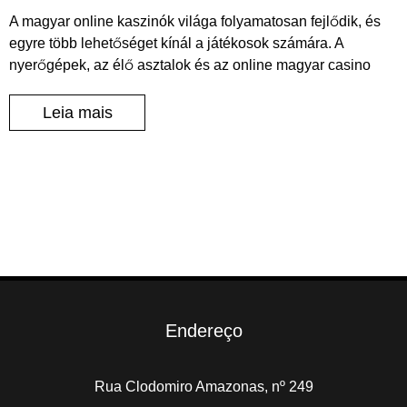
A magyar online kaszinók világa folyamatosan fejlődik, és
egyre több lehetőséget kínál a játékosok számára. A
nyerőgépek, az élő asztalok és az online magyar casino
Leia mais
Endereço
Rua Clodomiro Amazonas, nº 249