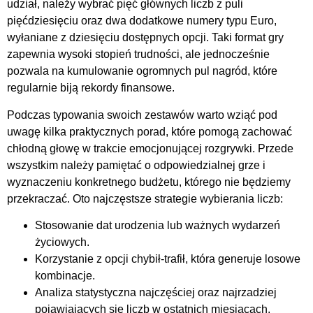
udział, należy wybrać pięć głównych liczb z puli
pięćdziesięciu oraz dwa dodatkowe numery typu Euro,
wyłaniane z dziesięciu dostępnych opcji. Taki format gry
zapewnia wysoki stopień trudności, ale jednocześnie
pozwala na kumulowanie ogromnych pul nagród, które
regularnie biją rekordy finansowe.
Podczas typowania swoich zestawów warto wziąć pod
uwagę kilka praktycznych porad, które pomogą zachować
chłodną głowę w trakcie emocjonującej rozgrywki. Przede
wszystkim należy pamiętać o odpowiedzialnej grze i
wyznaczeniu konkretnego budżetu, którego nie będziemy
przekraczać. Oto najczęstsze strategie wybierania liczb:
Stosowanie dat urodzenia lub ważnych wydarzeń
życiowych.
Korzystanie z opcji chybił-trafił, która generuje losowe
kombinacje.
Analiza statystyczna najczęściej oraz najrzadziej
pojawiających się liczb w ostatnich miesiącach.