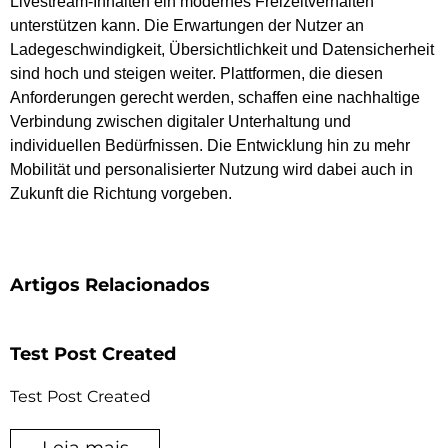
Livestream-Inhalten ein modernes Freizeitverhalten
unterstützen kann. Die Erwartungen der Nutzer an
Ladegeschwindigkeit, Übersichtlichkeit und Datensicherheit
sind hoch und steigen weiter. Plattformen, die diesen
Anforderungen gerecht werden, schaffen eine nachhaltige
Verbindung zwischen digitaler Unterhaltung und
individuellen Bedürfnissen. Die Entwicklung hin zu mehr
Mobilität und personalisierter Nutzung wird dabei auch in
Zukunft die Richtung vorgeben.
Artigos Relacionados
Test Post Created
Test Post Created