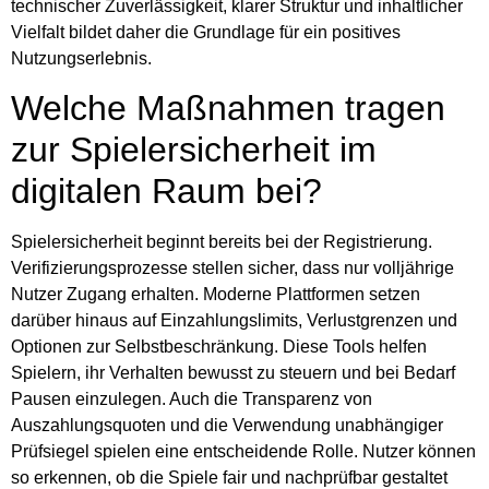
technischer Zuverlässigkeit, klarer Struktur und inhaltlicher
Vielfalt bildet daher die Grundlage für ein positives
Nutzungserlebnis.
Welche Maßnahmen tragen
zur Spielersicherheit im
digitalen Raum bei?
Spielersicherheit beginnt bereits bei der Registrierung.
Verifizierungsprozesse stellen sicher, dass nur volljährige
Nutzer Zugang erhalten. Moderne Plattformen setzen
darüber hinaus auf Einzahlungslimits, Verlustgrenzen und
Optionen zur Selbstbeschränkung. Diese Tools helfen
Spielern, ihr Verhalten bewusst zu steuern und bei Bedarf
Pausen einzulegen. Auch die Transparenz von
Auszahlungsquoten und die Verwendung unabhängiger
Prüfsiegel spielen eine entscheidende Rolle. Nutzer können
so erkennen, ob die Spiele fair und nachprüfbar gestaltet