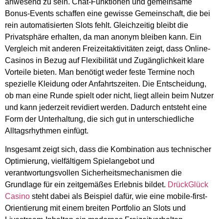
anwesend zu sein. Chat-Funktionen und gemeinsame
Bonus-Events schaffen eine gewisse Gemeinschaft, die bei
rein automatisierten Slots fehlt. Gleichzeitig bleibt die
Privatsphäre erhalten, da man anonym bleiben kann. Ein
Vergleich mit anderen Freizeitaktivitäten zeigt, dass Online-
Casinos in Bezug auf Flexibilität und Zugänglichkeit klare
Vorteile bieten. Man benötigt weder feste Termine noch
spezielle Kleidung oder Anfahrtszeiten. Die Entscheidung,
ob man eine Runde spielt oder nicht, liegt allein beim Nutzer
und kann jederzeit revidiert werden. Dadurch entsteht eine
Form der Unterhaltung, die sich gut in unterschiedliche
Alltagsrhythmen einfügt.
Insgesamt zeigt sich, dass die Kombination aus technischer
Optimierung, vielfältigem Spielangebot und
verantwortungsvollen Sicherheitsmechanismen die
Grundlage für ein zeitgemäßes Erlebnis bildet.
DrückGlück
Casino
steht dabei als Beispiel dafür, wie eine mobile-first-
Orientierung mit einem breiten Portfolio an Slots und