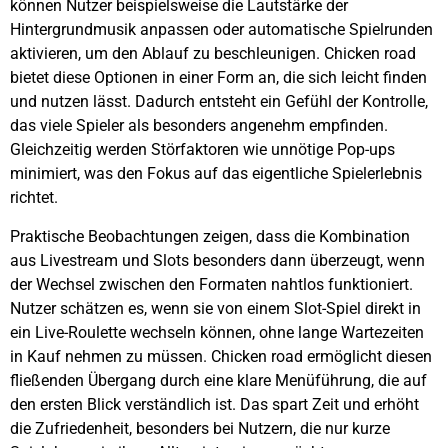
können Nutzer beispielsweise die Lautstärke der
Hintergrundmusik anpassen oder automatische Spielrunden
aktivieren, um den Ablauf zu beschleunigen. Chicken road
bietet diese Optionen in einer Form an, die sich leicht finden
und nutzen lässt. Dadurch entsteht ein Gefühl der Kontrolle,
das viele Spieler als besonders angenehm empfinden.
Gleichzeitig werden Störfaktoren wie unnötige Pop-ups
minimiert, was den Fokus auf das eigentliche Spielerlebnis
richtet.
Praktische Beobachtungen zeigen, dass die Kombination
aus Livestream und Slots besonders dann überzeugt, wenn
der Wechsel zwischen den Formaten nahtlos funktioniert.
Nutzer schätzen es, wenn sie von einem Slot-Spiel direkt in
ein Live-Roulette wechseln können, ohne lange Wartezeiten
in Kauf nehmen zu müssen. Chicken road ermöglicht diesen
fließenden Übergang durch eine klare Menüführung, die auf
den ersten Blick verständlich ist. Das spart Zeit und erhöht
die Zufriedenheit, besonders bei Nutzern, die nur kurze