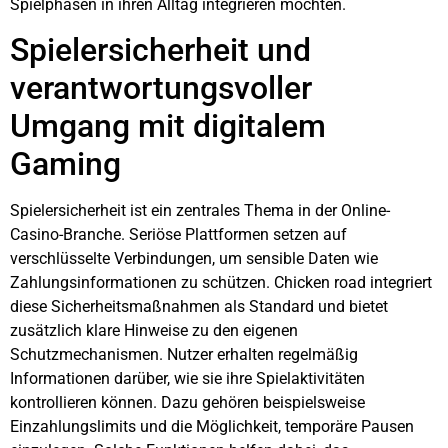
Spielphasen in ihren Alltag integrieren möchten.
Spielersicherheit und
verantwortungsvoller
Umgang mit digitalem
Gaming
Spielersicherheit ist ein zentrales Thema in der Online-
Casino-Branche. Seriöse Plattformen setzen auf
verschlüsselte Verbindungen, um sensible Daten wie
Zahlungsinformationen zu schützen. Chicken road integriert
diese Sicherheitsmaßnahmen als Standard und bietet
zusätzlich klare Hinweise zu den eigenen
Schutzmechanismen. Nutzer erhalten regelmäßig
Informationen darüber, wie sie ihre Spielaktivitäten
kontrollieren können. Dazu gehören beispielsweise
Einzahlungslimits und die Möglichkeit, temporäre Pausen