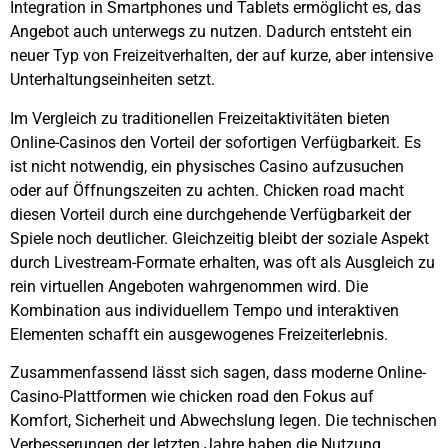
Integration in Smartphones und Tablets ermöglicht es, das
Angebot auch unterwegs zu nutzen. Dadurch entsteht ein
neuer Typ von Freizeitverhalten, der auf kurze, aber intensive
Unterhaltungseinheiten setzt.
Im Vergleich zu traditionellen Freizeitaktivitäten bieten
Online-Casinos den Vorteil der sofortigen Verfügbarkeit. Es
ist nicht notwendig, ein physisches Casino aufzusuchen
oder auf Öffnungszeiten zu achten. Chicken road macht
diesen Vorteil durch eine durchgehende Verfügbarkeit der
Spiele noch deutlicher. Gleichzeitig bleibt der soziale Aspekt
durch Livestream-Formate erhalten, was oft als Ausgleich zu
rein virtuellen Angeboten wahrgenommen wird. Die
Kombination aus individuellem Tempo und interaktiven
Elementen schafft ein ausgewogenes Freizeiterlebnis.
Zusammenfassend lässt sich sagen, dass moderne Online-
Casino-Plattformen wie chicken road den Fokus auf
Komfort, Sicherheit und Abwechslung legen. Die technischen
Verbesserungen der letzten Jahre haben die Nutzung