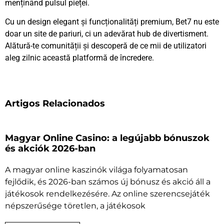
menținând pulsul pieței.
Cu un design elegant și funcționalități premium, Bet7 nu este
doar un site de pariuri, ci un adevărat hub de divertisment.
Alătură-te comunității și descoperă de ce mii de utilizatori
aleg zilnic această platformă de încredere.
Artigos Relacionados
Magyar Online Casino: a legújabb bónuszok
és akciók 2026-ban
A magyar online kaszinók világa folyamatosan
fejlődik, és 2026-ban számos új bónusz és akció áll a
játékosok rendelkezésére. Az online szerencsejáték
népszerűsége töretlen, a játékosok