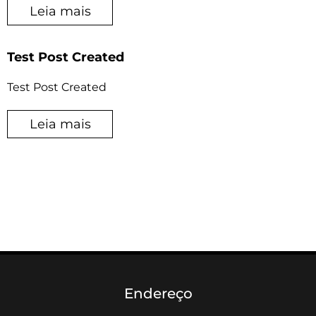
Leia mais
Test Post Created
Test Post Created
Leia mais
Endereço