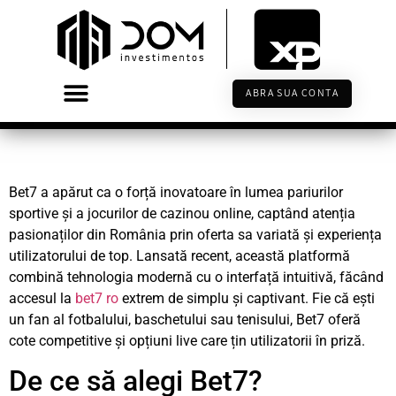
Bet7: Platforma de Pariuri care
Redefinește Divertismentul
Online
ABRA SUA CONTA
TRABALHE CONOSCO
Bet7 a apărut ca o forță inovatoare în lumea pariurilor
sportive și a jocurilor de cazinou online, captând atenția
pasionaților din România prin oferta sa variată și experiența
utilizatorului de top. Lansată recent, această platformă
combină tehnologia modernă cu o interfață intuitivă, făcând
accesul la
bet7 ro
extrem de simplu și captivant. Fie că ești
un fan al fotbalului, baschetului sau tenisului, Bet7 oferă
cote competitive și opțiuni live care țin utilizatorii în priză.
De ce să alegi Bet7?