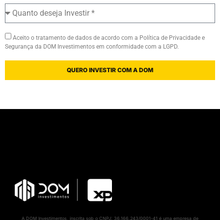
Aceito o tratamento de dados de acordo com a Política de Privacidade e
Segurança da DOM Investimentos em conformidade com a LGPD.
QUERO INVESTIR COM A DOM
A DOM Investimentos, inscrita sob o CNPJ: 36.166.243/0001-41 é uma empresa de