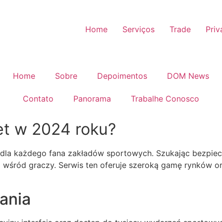
Home
Serviços
Trade
Priv
Home
Sobre
Depoimentos
DOM News
Contato
Panorama
Trabalhe Conosco
t w 2024 roku?
la każdego fana zakładów sportowych. Szukając bezpiecz
m wśród graczy. Serwis ten oferuje szeroką gamę rynków o
ania