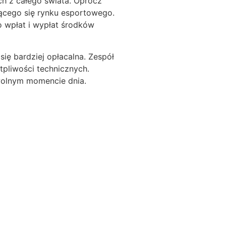
ch z całego świata. Oprócz
jącego się rynku esportowego.
 wpłat i wypłat środków
ię bardziej opłacalna. Zespół
pliwości technicznych.
owolnym momencie dnia.